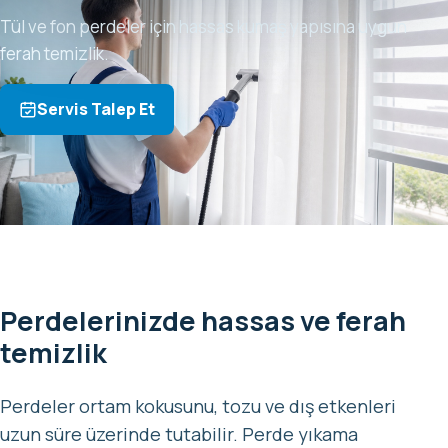
Tül ve fon perdeler için hassas kumaş yapısına uygun
ferah temizlik.
Servis Talep Et
Perdelerinizde hassas ve ferah
temizlik
Perdeler ortam kokusunu, tozu ve dış etkenleri
uzun süre üzerinde tutabilir. Perde yıkama