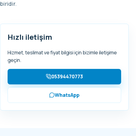
biridir.
Hızlı iletişim
Hizmet, teslimat ve fiyat bilgisi için bizimle iletişime
geçin.
05394470773
WhatsApp