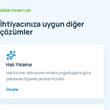
DIĞER HIZMETLER
İhtiyacınıza uygun diğer
çözümler
Halı Yıkama
Halı türüne, dokusuna ve leke yoğunluğuna göre
planlanan hijyenik yıkama hizmeti.
İncele