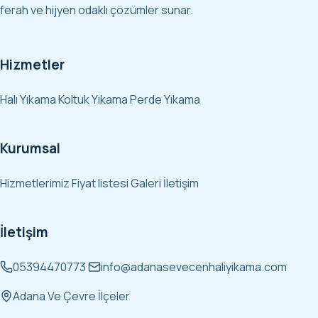
ferah ve hijyen odaklı çözümler sunar.
Hizmetler
Halı Yıkama
Koltuk Yıkama
Perde Yıkama
Kurumsal
Hizmetlerimiz
Fiyat listesi
Galeri
İletişim
İletişim
05394470773
info@adanasevecenhaliyikama.com
Adana Ve Çevre İlçeler